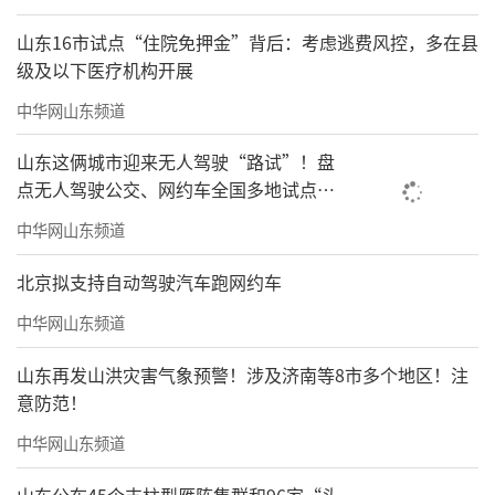
山东16市试点“住院免押金”背后：考虑逃费风控，多在县
级及以下医疗机构开展
中华网山东频道
山东这俩城市迎来无人驾驶“路试”！盘
点无人驾驶公交、网约车全国多地试点之
路
中华网山东频道
北京拟支持自动驾驶汽车跑网约车
中华网山东频道
山东再发山洪灾害气象预警！涉及济南等8市多个地区！注
意防范！
中华网山东频道