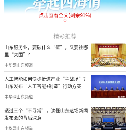
点击查看全文(剩余
91
%)
精彩推荐
山东服务业，要破什么“壁”，又要往哪
里“突围”？
中华网山东频道
人工智能如何快步挺进产业“主战场”？
山东发布“人工智能+制造”行动方案
中华网山东频道
透过三个“不寻常”，读懂山东这场新闻
发布会的背后深意
中华网山东频道