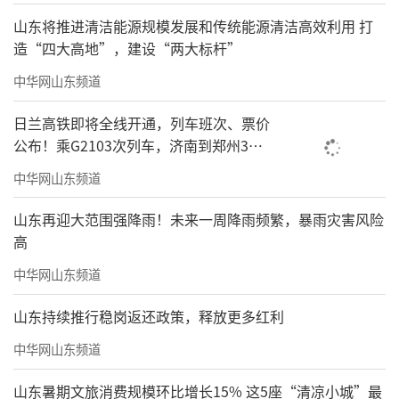
山东将推进清洁能源规模发展和传统能源清洁高效利用 打
造“四大高地”，建设“两大标杆”
中华网山东频道
日兰高铁即将全线开通，列车班次、票价
公布！乘G2103次列车，济南到郑州3小
时到达
中华网山东频道
山东再迎大范围强降雨！未来一周降雨频繁，暴雨灾害风险
高
中华网山东频道
山东持续推行稳岗返还政策，释放更多红利
中华网山东频道
山东暑期文旅消费规模环比增长15% 这5座“清凉小城”最