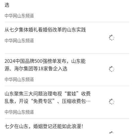
选
中华网山东频道
从七夕集体婚礼看婚俗改革的山东实践
中华网山东频道
2024中国品牌500强榜单发布，山东能
源、海尔集团等18家鲁企入选
中华网山东频道
山东聚焦三大问题治理电视“套娃”收费
乱象，开设“免费专区”、压缩收费包比
例70%以上
中华网山东频道
七夕在山东，婚姻登记还能如此浪漫！