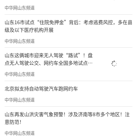
中华网山东频道
山东16市试点“住院免押金”背后：考虑逃费风控，多在县
级及以下医疗机构开展
中华网山东频道
山东这俩城市迎来无人驾驶“路试”！盘
点无人驾驶公交、网约车全国多地试点之
路
中华网山东频道
北京拟支持自动驾驶汽车跑网约车
中华网山东频道
山东再发山洪灾害气象预警！涉及济南等8市多个地区！注
意防范！
中华网山东频道