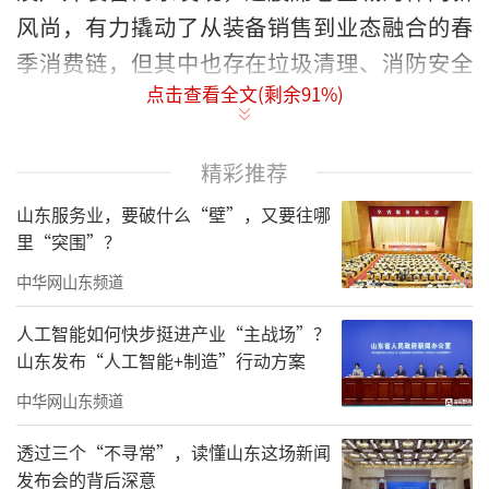
风尚，有力撬动了从装备销售到业态融合的春
季消费链，但其中也存在垃圾清理、消防安全
点击查看全文(剩余
91
%)
等问题，给城市管理带来新考验。
家门口的“诗和远方”火了
精彩推荐
山东服务业，要破什么“壁”，又要往哪
里“突围”？
中华网山东频道
人工智能如何快步挺进产业“主战场”？
山东发布“人工智能+制造”行动方案
中华网山东频道
透过三个“不寻常”，读懂山东这场新闻
发布会的背后深意