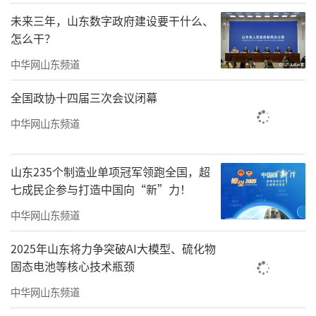
一顶帐篷撑起新市场
未来三年，山东数字政府建设要干什么、
露营热潮在激发景区活力的同时，还带动
怎么干？
了露营基地建设、户外装备销售等相关业态发
中华网山东频道
展。
全国政协十四届三次会议闭幕
中华网山东频道
山东235个制造业单项冠军领跑全国，超
七成民企参与打造中国向“新”力！
中华网山东频道
2025年山东将力争突破AI大模型、硫化物
固态电池等核心技术瓶颈
中华网山东频道