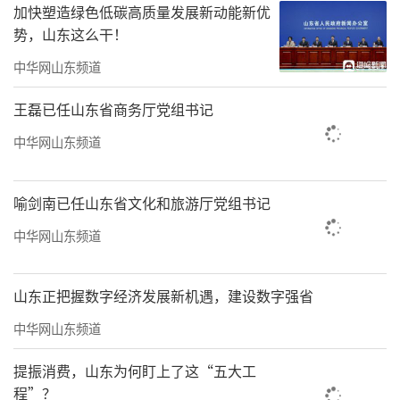
加快塑造绿色低碳高质量发展新动能新优
势，山东这么干！
中华网山东频道
王磊已任山东省商务厅党组书记
中华网山东频道
喻剑南已任山东省文化和旅游厅党组书记
中华网山东频道
山东正把握数字经济发展新机遇，建设数字强省
中华网山东频道
4月13日中午，
星海露营减河基地
音乐声、
欢笑声交织，烤肉、简餐、火锅各类美食一应
提振消费，山东为何盯上了这“五大工
程”？
俱全，基地还组织了拔河、飞盘等互动游戏，