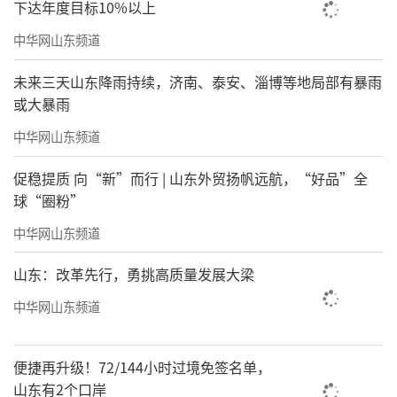
下达年度目标10%以上
中华网山东频道
未来三天山东降雨持续，济南、泰安、淄博等地局部有暴雨
或大暴雨
中华网山东频道
促稳提质 向“新”而行 | 山东外贸扬帆远航，“好品”全
球“圈粉”
中华网山东频道
山东：改革先行，勇挑高质量发展大梁
中华网山东频道
便捷再升级！72/144小时过境免签名单，
山东有2个口岸