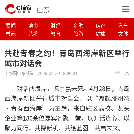
山东
要闻
地市
财经
金融
房产
汽车
书画
艺术
教育
旅游
健康
文体
共赴青春之约！青岛西海岸新区举行
城市对话会
中华网山东频道
2026-04-29 18:06:01
对话西海岸，携手赢未来。4月28日，青岛
西海岸新区举行城市对话会，以“潮起胶州湾
·青春西海岸”为主题，来自驻区高校、龙头
企业等180余位嘉宾齐聚一堂，以对话连心、以
聚力同行，共探新机、共绘蓝图、共启未来。