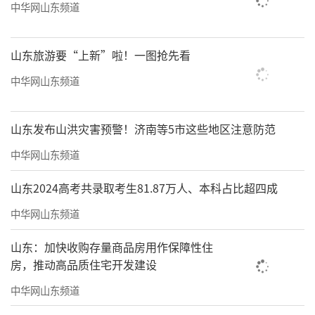
中华网山东频道
山东旅游要“上新”啦！一图抢先看
中华网山东频道
山东发布山洪灾害预警！济南等5市这些地区注意防范
中华网山东频道
山东2024高考共录取考生81.87万人、本科占比超四成
中华网山东频道
山东：加快收购存量商品房用作保障性住
房，推动高品质住宅开发建设
中华网山东频道