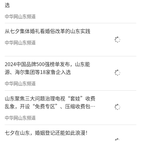
选
中华网山东频道
从七夕集体婚礼看婚俗改革的山东实践
中华网山东频道
2024中国品牌500强榜单发布，山东能
源、海尔集团等18家鲁企入选
中华网山东频道
山东聚焦三大问题治理电视“套娃”收费
乱象，开设“免费专区”、压缩收费包比
例70%以上
中华网山东频道
七夕在山东，婚姻登记还能如此浪漫！