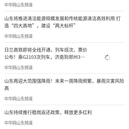
中华网山东频道
山东将推进清洁能源规模发展和传统能源清洁高效利用 打
造“四大高地”，建设“两大标杆”
中华网山东频道
日兰高铁即将全线开通，列车班次、票价
公布！乘G2103次列车，济南到郑州3小
时到达
中华网山东频道
山东再迎大范围强降雨！未来一周降雨频繁，暴雨灾害风险
高
中华网山东频道
山东持续推行稳岗返还政策，释放更多红利
中华网山东频道