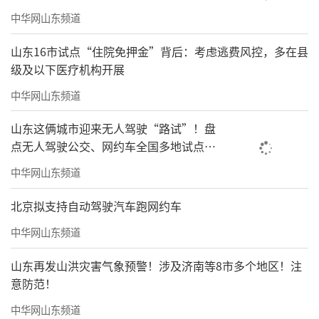
中华网山东频道
山东16市试点“住院免押金”背后：考虑逃费风控，多在县
级及以下医疗机构开展
中华网山东频道
山东这俩城市迎来无人驾驶“路试”！盘
点无人驾驶公交、网约车全国多地试点之
路
中华网山东频道
北京拟支持自动驾驶汽车跑网约车
中华网山东频道
山东再发山洪灾害气象预警！涉及济南等8市多个地区！注
意防范！
中华网山东频道