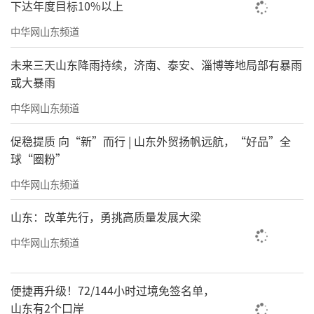
下达年度目标10%以上
中华网山东频道
未来三天山东降雨持续，济南、泰安、淄博等地局部有暴雨
或大暴雨
中华网山东频道
促稳提质 向“新”而行 | 山东外贸扬帆远航，“好品”全
球“圈粉”
中华网山东频道
山东：改革先行，勇挑高质量发展大梁
中华网山东频道
便捷再升级！72/144小时过境免签名单，
山东有2个口岸