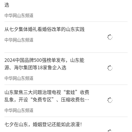
选
中华网山东频道
从七夕集体婚礼看婚俗改革的山东实践
中华网山东频道
2024中国品牌500强榜单发布，山东能
源、海尔集团等18家鲁企入选
中华网山东频道
山东聚焦三大问题治理电视“套娃”收费
乱象，开设“免费专区”、压缩收费包比
例70%以上
中华网山东频道
七夕在山东，婚姻登记还能如此浪漫！