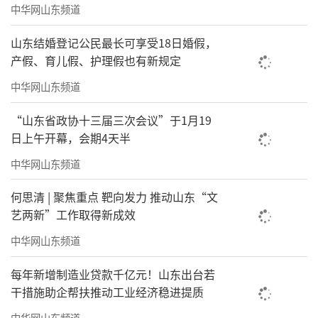
中华网山东频道
山东结婚登记公民最长可享受18日婚假，
产假、育儿假、护理假也有新规定
中华网山东频道
“山东省政协十三届三次会议”于1月19
日上午开幕，会期4天半
中华网山东频道
何思清 | 聚焦重点 靶向发力 推动山东“文
艺两新”工作取得新成效
中华网山东频道
每年新增制造业贷款千亿元！山东出台若
干措施助企帮扶推动工业经济稳进提质
中华网山东频道