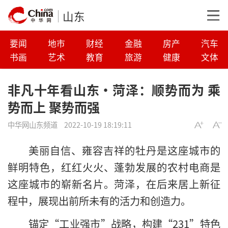
山东
要闻
地市
财经
金融
房产
汽车
书画
艺术
教育
旅游
健康
文体
非凡十年看山东·菏泽：顺势而为 乘
势而上 聚势而强
中华网山东频道
2022-10-19 18:19:11
美丽自信、雍容吉祥的牡丹是这座城市的
鲜明特色，红红火火、蓬勃发展的农村电商是
这座城市的崭新名片。菏泽，在后来居上新征
程中，展现出前所未有的活力和创造力。
锚定“工业强市”战略，构建“231”特色