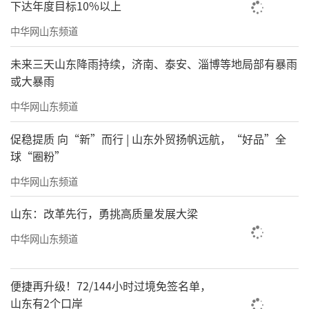
下达年度目标10%以上
中华网山东频道
未来三天山东降雨持续，济南、泰安、淄博等地局部有暴雨
或大暴雨
中华网山东频道
促稳提质 向“新”而行 | 山东外贸扬帆远航，“好品”全
球“圈粉”
中华网山东频道
山东：改革先行，勇挑高质量发展大梁
中华网山东频道
便捷再升级！72/144小时过境免签名单，
山东有2个口岸