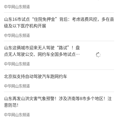
中华网山东频道
山东16市试点“住院免押金”背后：考虑逃费风控，多在县
级及以下医疗机构开展
中华网山东频道
山东这俩城市迎来无人驾驶“路试”！盘
点无人驾驶公交、网约车全国多地试点之
路
中华网山东频道
北京拟支持自动驾驶汽车跑网约车
中华网山东频道
山东再发山洪灾害气象预警！涉及济南等8市多个地区！注
意防范！
中华网山东频道