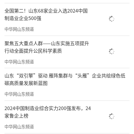
全国第二！山东68家企业入选2024中国
制造业企业500强
中华网山东频道
（来源：大众网·海报新闻）
聚焦五大重点人群——山东实施五项提升
责任编辑：于雅男
行动全面提升公民科学素质
中华网山东频道
山东“双引擎”驱动 雁阵集群与“头雁”企业共绘绿色低
碳高质量发展新蓝图
中华网山东频道
2024中国制造业综合实力200强发布，24
家鲁企上榜
中华网山东频道