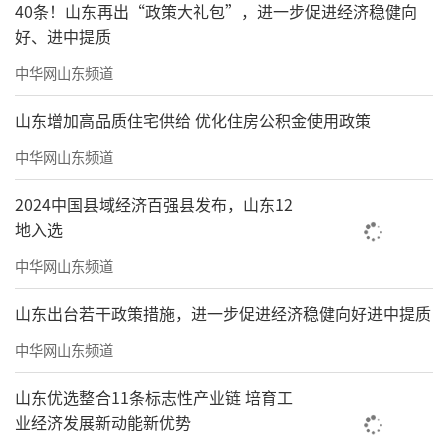
40条！山东再出“政策大礼包”，进一步促进经济稳健向
好、进中提质
中华网山东频道
山东增加高品质住宅供给 优化住房公积金使用政策
中华网山东频道
2024中国县域经济百强县发布，山东12
地入选
中华网山东频道
山东出台若干政策措施，进一步促进经济稳健向好进中提质
中华网山东频道
山东优选整合11条标志性产业链 培育工
业经济发展新动能新优势