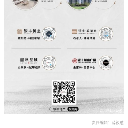
责任编辑：薛筱蕙