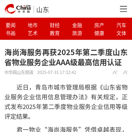
山东
要闻
地市
财经
金融
房产
汽车
书画
艺术
教育
旅游
健康
文体
海尚海服务再获2025年第二季度山东
省物业服务企业AAA级最高信用认证‌
中华网山东频道
2025-07-31 17:32:42
近日，青岛市城市管理局根据《山东省物
业服务企业信用信息管理办法》有关规定，正
式发布2025年第二季度物业服务企业信用等级
评定结果。
君一物业“海尚海服务”凭借卓越表现，