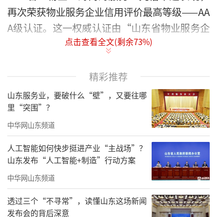
再次荣获物业服务企业信用评价最高等级——AA
A级认证。这一权威认证由“山东省物业服务企
点击查看全文(剩余
73
%)
业信用信息管理系统”实时生成，彰显了海尚
海服务长期坚守的高标准服务与良好信誉。
精彩推荐
山东服务业，要破什么“壁”，又要往哪
里“突围”？
中华网山东频道
人工智能如何快步挺进产业“主战场”？
山东发布“人工智能+制造”行动方案
中华网山东频道
透过三个“不寻常”，读懂山东这场新闻
发布会的背后深意