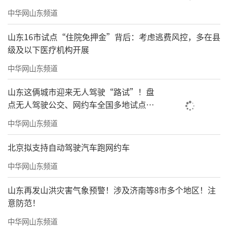
中华网山东频道
山东16市试点“住院免押金”背后：考虑逃费风控，多在县
级及以下医疗机构开展
中华网山东频道
山东这俩城市迎来无人驾驶“路试”！盘
点无人驾驶公交、网约车全国多地试点之
路
中华网山东频道
北京拟支持自动驾驶汽车跑网约车
中华网山东频道
山东再发山洪灾害气象预警！涉及济南等8市多个地区！注
意防范！
中华网山东频道