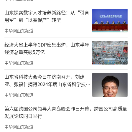
业服务效率，也为业主带来更智能的生活体
验。
山东探索数字人才培养新路径：从“引育
用留”到“以赛促产”转型
中华网山东频道
经济大省上半年GDP密集出炉，山东半年
经济总量突破5万亿
中华网山东频道
山东省科技大会今日在济南召开，刘建
亚、张福仁摘得2024年度山东省科学技术
奖最高奖！
中华网山东频道
第六届跨国公司领导人青岛峰会昨日开幕，跨国公司高质量
发展论坛同日举行
中华网山东频道