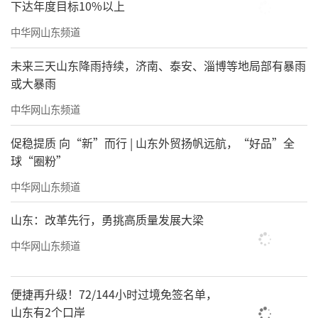
下达年度目标10%以上
中华网山东频道
未来三天山东降雨持续，济南、泰安、淄博等地局部有暴雨
或大暴雨
中华网山东频道
促稳提质 向“新”而行 | 山东外贸扬帆远航，“好品”全
球“圈粉”
中华网山东频道
山东：改革先行，勇挑高质量发展大梁
中华网山东频道
便捷再升级！72/144小时过境免签名单，
山东有2个口岸