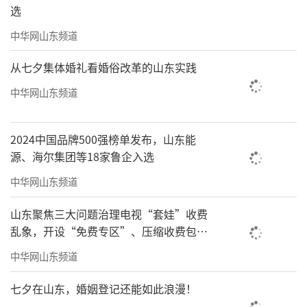
选
中华网山东频道
从七夕集体婚礼看婚俗改革的山东实践
中华网山东频道
2024中国品牌500强榜单发布，山东能
源、海尔集团等18家鲁企入选
中华网山东频道
山东聚焦三大问题治理电视“套娃”收费
乱象，开设“免费专区”、压缩收费包比
例70%以上
中华网山东频道
七夕在山东，婚姻登记还能如此浪漫！