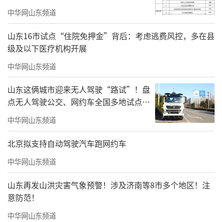
中华网山东频道
山东16市试点“住院免押金”背后：考虑逃费风控，多在县
级及以下医疗机构开展
中华网山东频道
山东这俩城市迎来无人驾驶“路试”！盘
点无人驾驶公交、网约车全国多地试点之
路
中华网山东频道
北京拟支持自动驾驶汽车跑网约车
中华网山东频道
山东再发山洪灾害气象预警！涉及济南等8市多个地区！注
意防范！
中华网山东频道