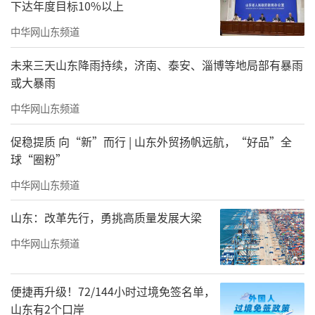
下达年度目标10%以上
中华网山东频道
未来三天山东降雨持续，济南、泰安、淄博等地局部有暴雨
或大暴雨
中华网山东频道
促稳提质 向“新”而行 | 山东外贸扬帆远航，“好品”全
球“圈粉”
中华网山东频道
山东：改革先行，勇挑高质量发展大梁
中华网山东频道
便捷再升级！72/144小时过境免签名单，
山东有2个口岸