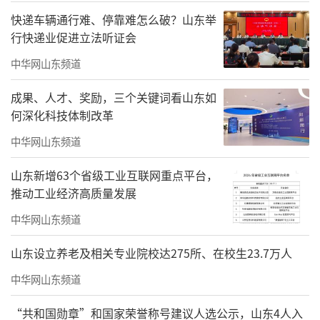
快递车辆通行难、停靠难怎么破？山东举
行快递业促进立法听证会
中华网山东频道
成果、人才、奖励，三个关键词看山东如
何深化科技体制改革
中华网山东频道
山东新增63个省级工业互联网重点平台，
推动工业经济高质量发展
中华网山东频道
山东设立养老及相关专业院校达275所、在校生23.7万人
中华网山东频道
“共和国勋章”和国家荣誉称号建议人选公示，山东4人入