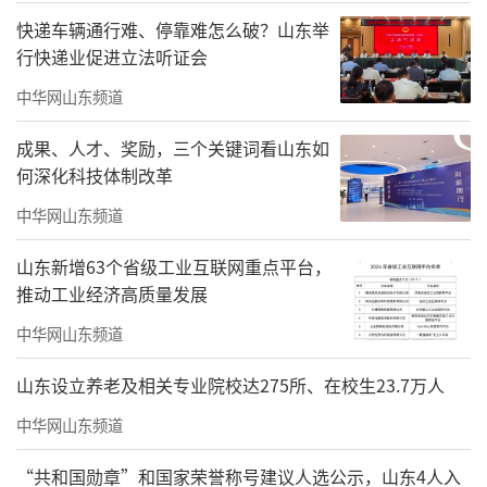
快递车辆通行难、停靠难怎么破？山东举
行快递业促进立法听证会
中华网山东频道
成果、人才、奖励，三个关键词看山东如
何深化科技体制改革
中华网山东频道
山东新增63个省级工业互联网重点平台，
推动工业经济高质量发展
中华网山东频道
山东设立养老及相关专业院校达275所、在校生23.7万人
中华网山东频道
“共和国勋章”和国家荣誉称号建议人选公示，山东4人入