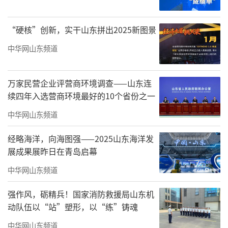
象级红盘”的压倒性热度与强大号召力。
“硬核”创新，实干山东拼出2025新图景
中华网山东频道
万家民营企业评营商环境调查——山东连
续四年入选营商环境最好的10个省份之一
中华网山东频道
经略海洋，向海图强——2025山东海洋发
展成果展昨日在青岛启幕
中华网山东频道
强作风，砺精兵！国家消防救援局山东机
动队伍以“站”塑形，以“练”铸魂
中华网山东频道