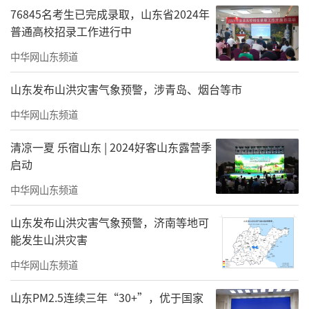
旨在为峰层人物定制匹配其身份与品味的生活
76845名考生已完成录取，山东省2024年
普通高校招录工作进行中
场域。
中华网山东频道
山东发布山洪灾害气象预警，涉青岛、烟台等市
中华网山东频道
清凉一夏 乐宿山东 | 2024好客山东露营季
启动
中华网山东频道
山东发布山洪灾害气象预警，济南等地可
能发生山洪灾害
中华网山东频道
山东PM2.5连续三年“30+”，优于国家