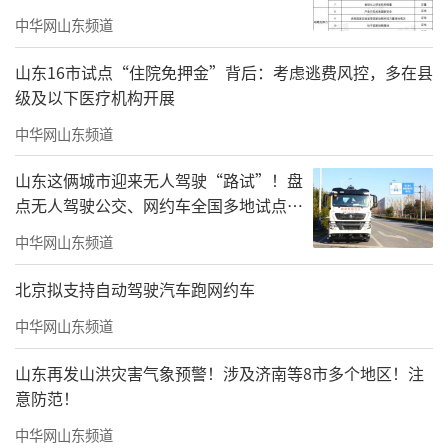
中华网山东频道
山东16市试点“住院免押金”背后：考虑逃费风控，多在县
级及以下医疗机构开展
中华网山东频道
山东这俩城市迎来无人驾驶“路试”！盘
点无人驾驶公交、网约车全国多地试点之
路
中华网山东频道
北京拟支持自动驾驶汽车跑网约车
中华网山东频道
山东再发山洪灾害气象预警！涉及济南等8市多个地区！注
意防范！
中华网山东频道