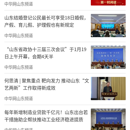
中华网山东频道
山东结婚登记公民最长可享受18日婚假，
产假、育儿假、护理假也有新规定
中华网山东频道
“山东省政协十三届三次会议”于1月19
日上午开幕，会期4天半
中华网山东频道
何思清 | 聚焦重点 靶向发力 推动山东“文
艺两新”工作取得新成效
中华网山东频道
每年新增制造业贷款千亿元！山东出台若
干措施助企帮扶推动工业经济稳进提质
中华网山东频道