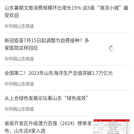
山东暑期文旅消费规模环比增长15% 这5座“清凉小城”最
责任编辑：王浩然
受欢迎
中华网山东频道
新冠疫苗7月15日起调整为自费接种？多
家医院这样回应
中华网山东频道
全国第二！2023年山东海洋生产总值突破1.7万亿元
中华网山东频道
从上合绿色发展论坛看山东“绿色成效”
中华网山东频道
省级开发区升级潜力百强（2024）榜单发
布，山东这8家入选