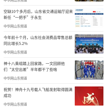
空缺10个多月后，山东省交通运输厅迎来
新任“一把手”于永生
中华网山东频道
今年前十个月，山东社会消费品零售总额
同比增长5.2%
中华网山东频道
神十八乘组踏上回家路，一文回顾他
们“太空出差”半年都干了些啥
中华网山东频道
祝贺！神舟十九号载人飞船发射取得圆满
成功
中华网山东频道