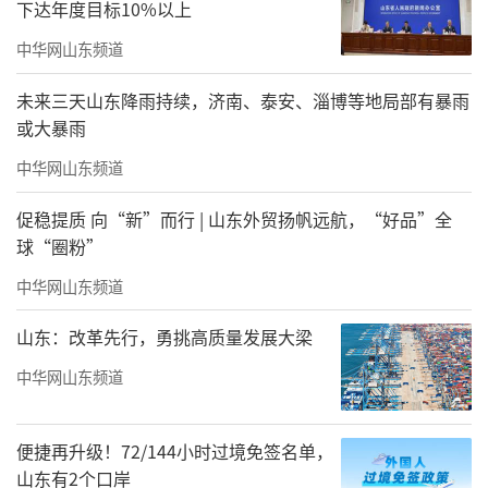
下达年度目标10%以上
中华网山东频道
未来三天山东降雨持续，济南、泰安、淄博等地局部有暴雨
或大暴雨
中华网山东频道
促稳提质 向“新”而行 | 山东外贸扬帆远航，“好品”全
球“圈粉”
中华网山东频道
山东：改革先行，勇挑高质量发展大梁
中华网山东频道
便捷再升级！72/144小时过境免签名单，
山东有2个口岸