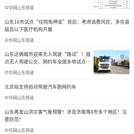
中华网山东频道
山东16市试点“住院免押金”背后：考虑逃费风控，多在县
级及以下医疗机构开展
中华网山东频道
山东这俩城市迎来无人驾驶“路试”！盘
点无人驾驶公交、网约车全国多地试点之
路
中华网山东频道
北京拟支持自动驾驶汽车跑网约车
中华网山东频道
山东再发山洪灾害气象预警！涉及济南等8市多个地区！注
意防范！
中华网山东频道