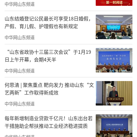
中华网山东频道
山东结婚登记公民最长可享受18日婚假，
产假、育儿假、护理假也有新规定
中华网山东频道
“山东省政协十三届三次会议”于1月19
日上午开幕，会期4天半
中华网山东频道
何思清 | 聚焦重点 靶向发力 推动山东“文
艺两新”工作取得新成效
中华网山东频道
每年新增制造业贷款千亿元！山东出台若
干措施助企帮扶推动工业经济稳进提质
中华网山东频道