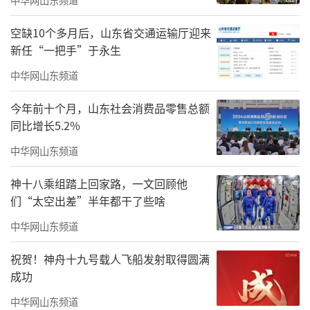
空缺10个多月后，山东省交通运输厅迎来
新任“一把手”于永生
中华网山东频道
今年前十个月，山东社会消费品零售总额
同比增长5.2%
中华网山东频道
神十八乘组踏上回家路，一文回顾他
们“太空出差”半年都干了些啥
中华网山东频道
祝贺！神舟十九号载人飞船发射取得圆满
成功
中华网山东频道