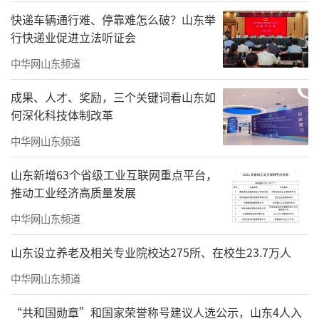
快递车辆通行难、停靠难怎么破？山东举
行快递业促进立法听证会
中华网山东频道
成果、人才、奖励，三个关键词看山东如
何深化科技体制改革
中华网山东频道
山东新增63个省级工业互联网重点平台，
推动工业经济高质量发展
中华网山东频道
山东设立养老及相关专业院校达275所、在校生23.7万人
中华网山东频道
“共和国勋章”和国家荣誉称号建议人选公示，山东4人入