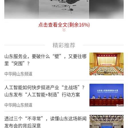
点击查看全文(剩余
16
%)
精彩推荐
责任编辑：寿鹏瑶
山东服务业，要破什么“壁”，又要往哪
里“突围”？
中华网山东频道
人工智能如何快步挺进产业“主战场”？
山东发布“人工智能+制造”行动方案
中华网山东频道
透过三个“不寻常”，读懂山东这场新闻
发布会的背后深意