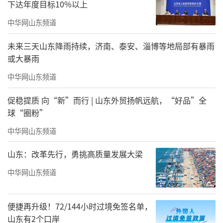
下达年度目标10%以上
中华网山东频道
未来三天山东降雨持续，济南、泰安、淄博等地局部有暴雨
或大暴雨
中华网山东频道
促稳提质 向“新”而行 | 山东外贸扬帆远航，“好品”全
球“圈粉”
中华网山东频道
山东：改革先行，勇挑高质量发展大梁
中华网山东频道
便捷再升级！72/144小时过境免签名单，
山东有2个口岸