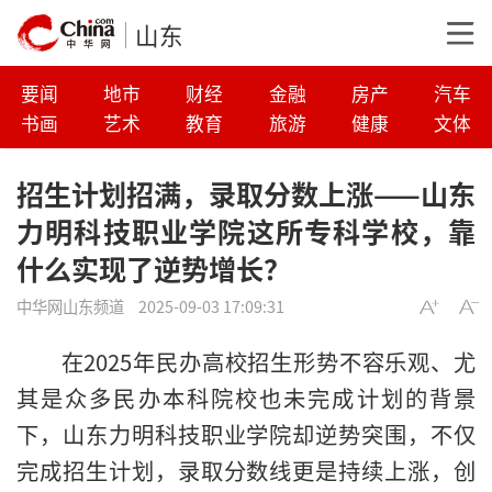
山东
要闻
地市
财经
金融
房产
汽车
书画
艺术
教育
旅游
健康
文体
招生计划招满，录取分数上涨——山东
力明科技职业学院这所专科学校，靠
什么实现了逆势增长？
中华网山东频道
2025-09-03 17:09:31
在2025年民办高校招生形势不容乐观、尤
其是众多民办本科院校也未完成计划的背景
下，山东力明科技职业学院却逆势突围，不仅
完成招生计划，录取分数线更是持续上涨，创