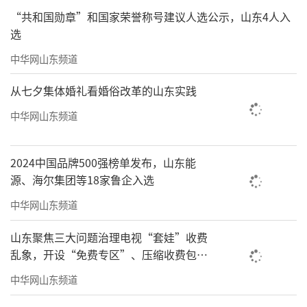
“共和国勋章”和国家荣誉称号建议人选公示，山东4人入
选
中华网山东频道
从七夕集体婚礼看婚俗改革的山东实践
中华网山东频道
2024中国品牌500强榜单发布，山东能
源、海尔集团等18家鲁企入选
中华网山东频道
山东聚焦三大问题治理电视“套娃”收费
乱象，开设“免费专区”、压缩收费包比
例70%以上
中华网山东频道