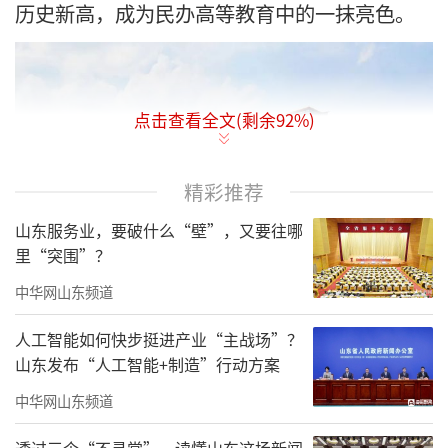
历史新高，成为民办高等教育中的一抹亮色。
点击查看全文(剩余
92
%)
精彩推荐
山东服务业，要破什么“壁”，又要往哪
里“突围”？
中华网山东频道
人工智能如何快步挺进产业“主战场”？
山东发布“人工智能+制造”行动方案
一、深耕中西医结合特色教育，打造王牌
中华网山东频道
专业集群
透过三个“不寻常”，读懂山东这场新闻