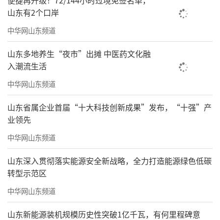
便捷再升级！72/144小时过境免签名单，
山东有2个口岸
中华网山东频道
山东多地养生“夜市”出摊 中医药文化融
入潮流生活
中华网山东频道
山东省属企业首届“十大科技创新成果”发布，“十强”产
业领先
中华网山东频道
山东深入贯彻落实能源安全新战略，全力打造能源绿色低碳
转型示范区
中华网山东频道
山东新能源装机规模历史性突破1亿千瓦，有何里程碑意