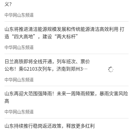
义？
中华网山东频道
山东将推进清洁能源规模发展和传统能源清洁高效利用 打
造“四大高地”，建设“两大标杆”
中华网山东频道
日兰高铁即将全线开通，列车班次、票价
公布！乘G2103次列车，济南到郑州3小
时到达
中华网山东频道
山东再迎大范围强降雨！未来一周降雨频繁，暴雨灾害风险
高
中华网山东频道
山东持续推行稳岗返还政策，释放更多红利