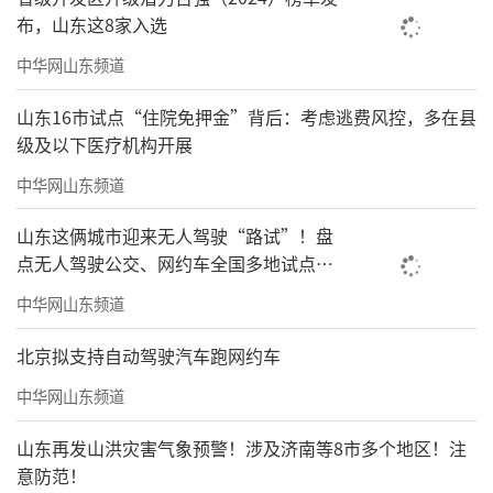
布，山东这8家入选
中华网山东频道
山东16市试点“住院免押金”背后：考虑逃费风控，多在县
级及以下医疗机构开展
中华网山东频道
山东这俩城市迎来无人驾驶“路试”！盘
点无人驾驶公交、网约车全国多地试点之
路
中华网山东频道
北京拟支持自动驾驶汽车跑网约车
中华网山东频道
山东再发山洪灾害气象预警！涉及济南等8市多个地区！注
意防范！