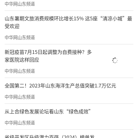
中华网山东频道
山东暑期文旅消费规模环比增长15% 这5座“清凉小城”最
受欢迎
中华网山东频道
新冠疫苗7月15日起调整为自费接种？多
家医院这样回应
中华网山东频道
全国第二！2023年山东海洋生产总值突破1.7万亿元
中华网山东频道
从上合绿色发展论坛看山东“绿色成效”
中华网山东频道
省级开发区升级潜力百强（2024）榜单发