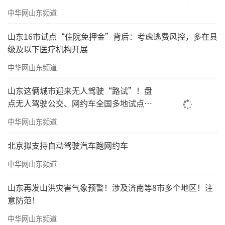
中华网山东频道
山东16市试点“住院免押金”背后：考虑逃费风控，多在县
级及以下医疗机构开展
中华网山东频道
山东这俩城市迎来无人驾驶“路试”！盘
点无人驾驶公交、网约车全国多地试点之
路
中华网山东频道
北京拟支持自动驾驶汽车跑网约车
中华网山东频道
山东再发山洪灾害气象预警！涉及济南等8市多个地区！注
意防范！
中华网山东频道