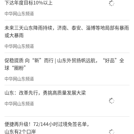
下达年度目标10%以上
中华网山东频道
未来三天山东降雨持续，济南、泰安、淄博等地局部有暴雨
或大暴雨
中华网山东频道
促稳提质 向“新”而行 | 山东外贸扬帆远航，“好品”全
球“圈粉”
中华网山东频道
山东：改革先行，勇挑高质量发展大梁
中华网山东频道
便捷再升级！72/144小时过境免签名单，
山东有2个口岸