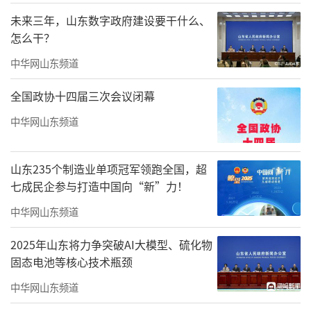
展览陈列
未来三年，山东数字政府建设要干什么、
怎么干？
陈勇、朱伟仪
中华网山东频道
视觉设计
全国政协十四届三次会议闭幕
心源
中华网山东频道
媒体支持
山东235个制造业单项冠军领跑全国，超
020艺术观察
七成民企参与打造中国向“新”力！
前言
中华网山东频道
见山见佛明性明心
2025年山东将力争突破AI大模型、硫化物
固态电池等核心技术瓶颈
“八面来风”不仅是一个地理方位的指
中华网山东频道
向，更是一种兼收并蓄、不囿一隅的文化胸