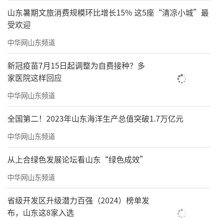
山东暑期文旅消费规模环比增长15% 这5座“清凉小城”最
受欢迎
中华网山东频道
新冠疫苗7月15日起调整为自费接种？多
家医院这样回应
黄山谷诗一首
中华网山东频道
180cm×50cm
全国第二！2023年山东海洋生产总值突破1.7万亿元
2023年
中华网山东频道
从上合绿色发展论坛看山东“绿色成效”
中华网山东频道
省级开发区升级潜力百强（2024）榜单发
布，山东这8家入选