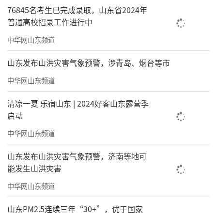
76845名考生已完成录取，山东省2024年
普通高校招录工作进行中
中华网山东频道
山东发布山洪灾害气象预警，涉青岛、烟台等市
中华网山东频道
清凉一夏 乐宿山东 | 2024好客山东露营季
启动
为寻西寺山前月，更得南岩雪后花
中华网山东频道
180cm×50cm×2
山东发布山洪灾害气象预警，济南等地可
2026年
能发生山洪灾害
中华网山东频道
山东PM2.5连续三年“30+”，优于国家