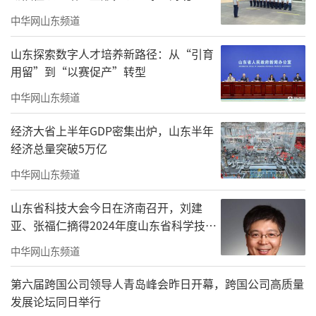
那些理不清的纠结琐事，和内心偶尔渴望的片
中华网山东频道
刻宁静，是可以这样并置的。
山东探索数字人才培养新路径：从“引育
用留”到“以赛促产”转型
中华网山东频道
经济大省上半年GDP密集出炉，山东半年
经济总量突破5万亿
中华网山东频道
山东省科技大会今日在济南召开，刘建
亚、张福仁摘得2024年度山东省科学技术
奖最高奖！
中华网山东频道
第六届跨国公司领导人青岛峰会昨日开幕，跨国公司高质量
发展论坛同日举行