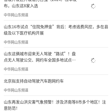
布，山东这8家入选
中华网山东频道
山东16市试点“住院免押金”背后：考虑逃费风控，多在县
级及以下医疗机构开展
中华网山东频道
山东这俩城市迎来无人驾驶“路试”！盘
点无人驾驶公交、网约车全国多地试点之
路
中华网山东频道
北京拟支持自动驾驶汽车跑网约车
中华网山东频道
山东再发山洪灾害气象预警！涉及济南等8市多个地区！注
意防范！