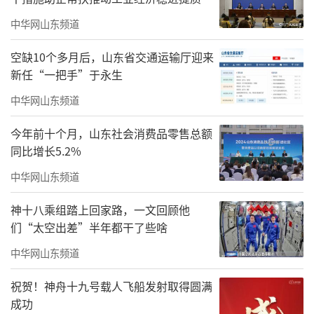
中华网山东频道
空缺10个多月后，山东省交通运输厅迎来
新任“一把手”于永生
中华网山东频道
今年前十个月，山东社会消费品零售总额
同比增长5.2%
中华网山东频道
神十八乘组踏上回家路，一文回顾他
们“太空出差”半年都干了些啥
中华网山东频道
祝贺！神舟十九号载人飞船发射取得圆满
成功