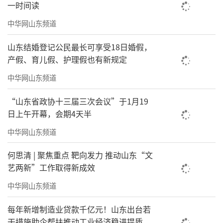
一时间读
中华网山东频道
山东结婚登记公民最长可享受18日婚假，
产假、育儿假、护理假也有新规定
中华网山东频道
“山东省政协十三届三次会议”于1月19
日上午开幕，会期4天半
中华网山东频道
何思清 | 聚焦重点 靶向发力 推动山东“文
艺两新”工作取得新成效
中华网山东频道
每年新增制造业贷款千亿元！山东出台若
干措施助企帮扶推动工业经济稳进提质