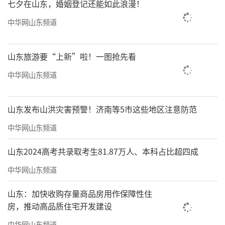
七夕在山东，婚姻登记还能如此浪漫！
中华网山东频道
山东旅游要“上新”啦！一图抢先看
中华网山东频道
山东发布山洪灾害预警！济南等5市这些地区注意防范
中华网山东频道
山东2024高考共录取考生81.87万人、本科占比超四成
中华网山东频道
山东：加快收购存量商品房用作保障性住
房，推动高品质住宅开发建设
中华网山东频道