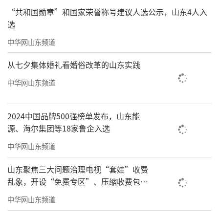
“共和国勋章”和国家荣誉称号建议人选公示，山东4人入
选
中华网山东频道
从七夕集体婚礼看婚俗改革的山东实践
中华网山东频道
2024中国品牌500强榜单发布，山东能
源、海尔集团等18家鲁企入选
中华网山东频道
山东聚焦三大问题治理电视“套娃”收费
乱象，开设“免费专区”、压缩收费包比
例70%以上
中华网山东频道