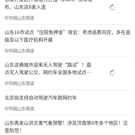
布，山东这8家入选
中华网山东频道
山东16市试点“住院免押金”背后：考虑逃费风控，多在县
级及以下医疗机构开展
中华网山东频道
山东这俩城市迎来无人驾驶“路试”！盘
点无人驾驶公交、网约车全国多地试点之
路
中华网山东频道
北京拟支持自动驾驶汽车跑网约车
中华网山东频道
山东再发山洪灾害气象预警！涉及济南等8市多个地区！注
意防范！