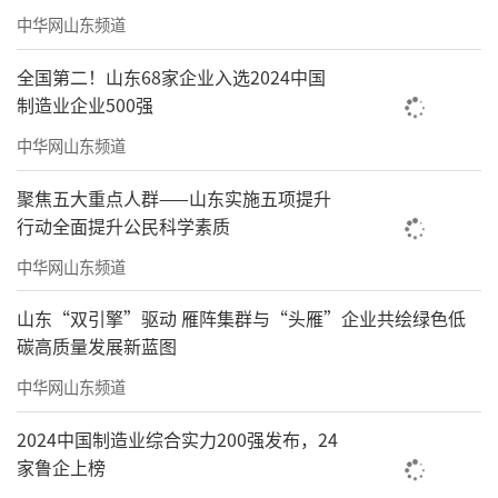
意，为当代书法创作留存一份沉稳雅致的实践
中华网山东频道
范本。
全国第二！山东68家企业入选2024中国
（文/文化视界）
制造业企业500强
作品欣赏
中华网山东频道
聚焦五大重点人群——山东实施五项提升
行动全面提升公民科学素质
中华网山东频道
山东“双引擎”驱动 雁阵集群与“头雁”企业共绘绿色低
碳高质量发展新蓝图
中华网山东频道
2024中国制造业综合实力200强发布，24
家鲁企上榜