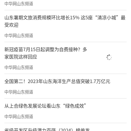
中华网山东频道
山东暑期文旅消费规模环比增长15% 这5座“清凉小城”最
受欢迎
中华网山东频道
新冠疫苗7月15日起调整为自费接种？多
家医院这样回应
中华网山东频道
全国第二！2023年山东海洋生产总值突破1.7万亿元
中华网山东频道
从上合绿色发展论坛看山东“绿色成效”
中华网山东频道
省级开发区升级潜力百强（2024）榜单发