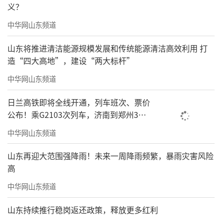
义？
中华网山东频道
山东将推进清洁能源规模发展和传统能源清洁高效利用 打
造“四大高地”，建设“两大标杆”
中华网山东频道
日兰高铁即将全线开通，列车班次、票价
公布！乘G2103次列车，济南到郑州3小
时到达
中华网山东频道
山东再迎大范围强降雨！未来一周降雨频繁，暴雨灾害风险
高
中华网山东频道
山东持续推行稳岗返还政策，释放更多红利