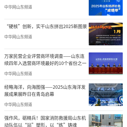
中华网山东频道
“硬核”创新，实干山东拼出2025新图景
中华网山东频道
万家民营企业评营商环境调查——山东连
续四年入选营商环境最好的10个省份之一
中华网山东频道
经略海洋，向海图强——2025山东海洋发
展成果展昨日在青岛启幕
中华网山东频道
强作风，砺精兵！国家消防救援局山东机
动队伍以“站”塑形，以“练”铸魂