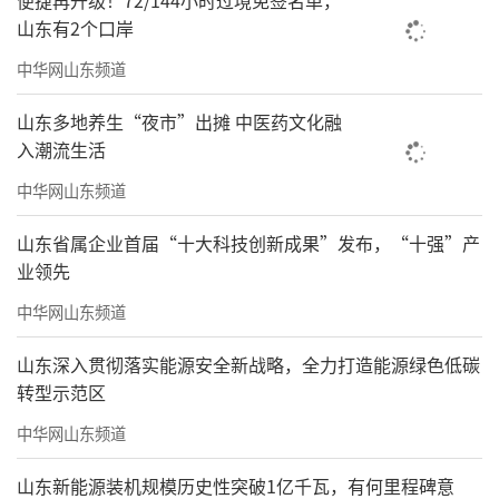
便捷再升级！72/144小时过境免签名单，
山东有2个口岸
中华网山东频道
山东多地养生“夜市”出摊 中医药文化融
入潮流生活
中华网山东频道
山东省属企业首届“十大科技创新成果”发布，“十强”产
业领先
中华网山东频道
山东深入贯彻落实能源安全新战略，全力打造能源绿色低碳
转型示范区
中华网山东频道
山东新能源装机规模历史性突破1亿千瓦，有何里程碑意