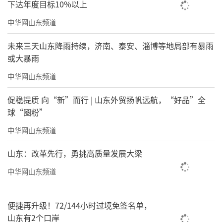
下达年度目标10%以上
中华网山东频道
未来三天山东降雨持续，济南、泰安、淄博等地局部有暴雨
或大暴雨
中华网山东频道
促稳提质 向“新”而行 | 山东外贸扬帆远航，“好品”全
球“圈粉”
中华网山东频道
山东：改革先行，勇挑高质量发展大梁
中华网山东频道
便捷再升级！72/144小时过境免签名单，
山东有2个口岸