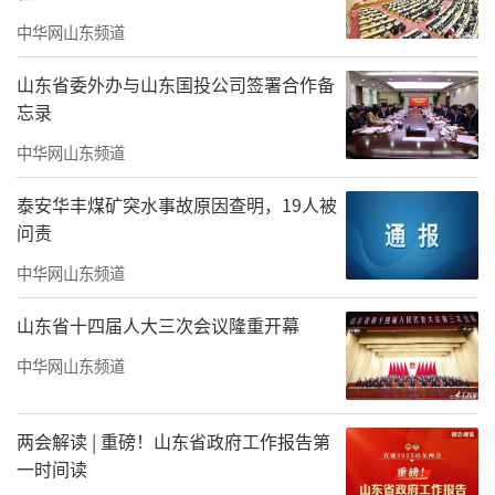
族》《佛教仪式》《我家的孩子出家了》等作
中华网山东频道
品立足少数民族原生生活，以画笔记录边陲独
山东省委外办与山东国投公司签署合作备
特民俗风貌。
忘录
中华网山东频道
泰安华丰煤矿突水事故原因查明，19人被
问责
中华网山东频道
山东省十四届人大三次会议隆重开幕
中华网山东频道
两会解读 | 重磅！山东省政府工作报告第
一时间读