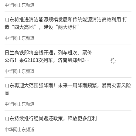
中华网山东频道
山东将推进清洁能源规模发展和传统能源清洁高效利用 打
造“四大高地”，建设“两大标杆”
《松山高士图》136x69cm舒建新
中华网山东频道
日兰高铁即将全线开通，列车班次、票价
公布！乘G2103次列车，济南到郑州3小
时到达
中华网山东频道
山东再迎大范围强降雨！未来一周降雨频繁，暴雨灾害风险
高
中华网山东频道
山东持续推行稳岗返还政策，释放更多红利
中华网山东频道