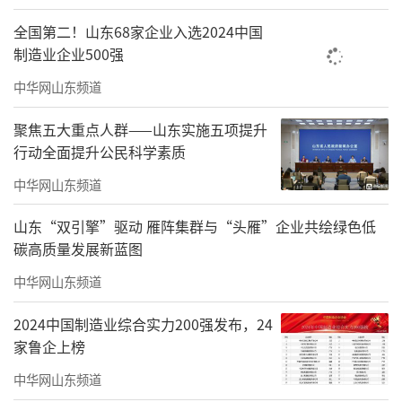
与创新写下鲜活注脚。
全国第二！山东68家企业入选2024中国
制造业企业500强
（
文/文化视界
）
中华网山东频道
作品鉴赏
聚焦五大重点人群——山东实施五项提升
行动全面提升公民科学素质
中华网山东频道
山东“双引擎”驱动 雁阵集群与“头雁”企业共绘绿色低
碳高质量发展新蓝图
中华网山东频道
2024中国制造业综合实力200强发布，24
家鲁企上榜
中华网山东频道