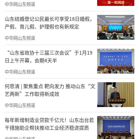
中华网山东频道
山东结婚登记公民最长可享受18日婚假，
产假、育儿假、护理假也有新规定
中华网山东频道
“山东省政协十三届三次会议”于1月19
日上午开幕，会期4天半
中华网山东频道
何思清 | 聚焦重点 靶向发力 推动山东“文
艺两新”工作取得新成效
中华网山东频道
每年新增制造业贷款千亿元！山东出台若
干措施助企帮扶推动工业经济稳进提质
中华网山东频道