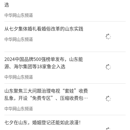
选
中华网山东频道
从七夕集体婚礼看婚俗改革的山东实践
中华网山东频道
《云南马帮驼峰航线补给线》186x98cm舒建新
2024中国品牌500强榜单发布，山东能
源、海尔集团等18家鲁企入选
中华网山东频道
山东聚焦三大问题治理电视“套娃”收费
乱象，开设“免费专区”、压缩收费包比
例70%以上
中华网山东频道
七夕在山东，婚姻登记还能如此浪漫！