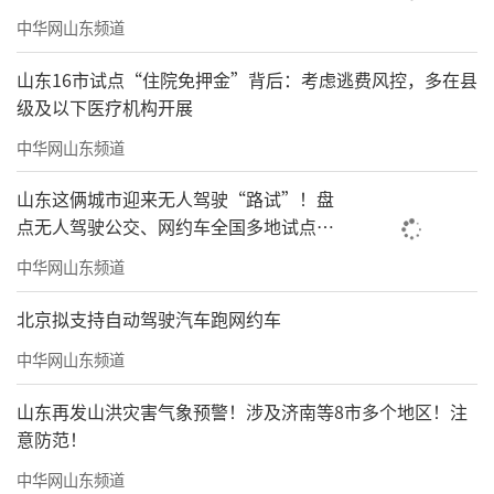
中华网山东频道
山东16市试点“住院免押金”背后：考虑逃费风控，多在县
级及以下医疗机构开展
中华网山东频道
山东这俩城市迎来无人驾驶“路试”！盘
点无人驾驶公交、网约车全国多地试点之
路
中华网山东频道
《醉翁亭记》124x248cm舒建新
北京拟支持自动驾驶汽车跑网约车
中华网山东频道
山东再发山洪灾害气象预警！涉及济南等8市多个地区！注
意防范！
中华网山东频道