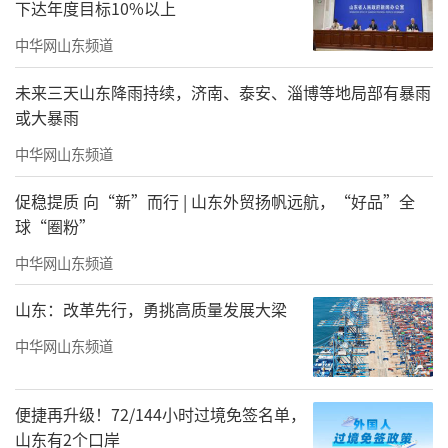
下达年度目标10%以上
中华网山东频道
未来三天山东降雨持续，济南、泰安、淄博等地局部有暴雨
或大暴雨
中华网山东频道
促稳提质 向“新”而行 | 山东外贸扬帆远航，“好品”全
球“圈粉”
中华网山东频道
山东：改革先行，勇挑高质量发展大梁
中华网山东频道
便捷再升级！72/144小时过境免签名单，
山东有2个口岸