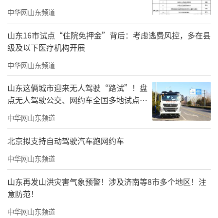
中华网山东频道
山东16市试点“住院免押金”背后：考虑逃费风控，多在县
级及以下医疗机构开展
中华网山东频道
山东这俩城市迎来无人驾驶“路试”！盘
点无人驾驶公交、网约车全国多地试点之
路
中华网山东频道
北京拟支持自动驾驶汽车跑网约车
中华网山东频道
山东再发山洪灾害气象预警！涉及济南等8市多个地区！注
意防范！
中华网山东频道