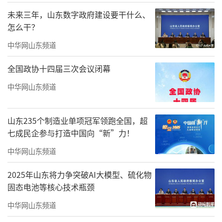
未来三年，山东数字政府建设要干什么、
怎么干？
中华网山东频道
全国政协十四届三次会议闭幕
中华网山东频道
山东235个制造业单项冠军领跑全国，超
七成民企参与打造中国向“新”力！
中华网山东频道
2025年山东将力争突破AI大模型、硫化物
固态电池等核心技术瓶颈
《方志敏》241cm×192cm纸本设色2021年
中华网山东频道
此后，蔡超并未止步于已有的成就，而是