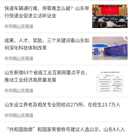
快递车辆通行难、停靠难怎么破？山东举
行快递业促进立法听证会
中华网山东频道
成果、人才、奖励，三个关键词看山东如
何深化科技体制改革
中华网山东频道
山东新增63个省级工业互联网重点平台，
推动工业经济高质量发展
中华网山东频道
山东设立养老及相关专业院校达275所、在校生23.7万人
中华网山东频道
“共和国勋章”和国家荣誉称号建议人选公示，山东4人入