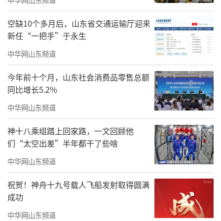
（文/文化视界）
空缺10个多月后，山东省交通运输厅迎来
蔡超作品欣赏
新任“一把手”于永生
中华网山东频道
今年前十个月，山东社会消费品零售总额
同比增长5.2%
中华网山东频道
神十八乘组踏上回家路，一文回顾他
们“太空出差”半年都干了些啥
中华网山东频道
祝贺！神舟十九号载人飞船发射取得圆满
成功
中华网山东频道