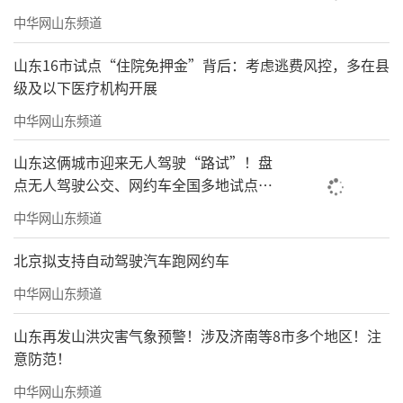
中华网山东频道
山东16市试点“住院免押金”背后：考虑逃费风控，多在县
级及以下医疗机构开展
中华网山东频道
山东这俩城市迎来无人驾驶“路试”！盘
点无人驾驶公交、网约车全国多地试点之
路
中华网山东频道
北京拟支持自动驾驶汽车跑网约车
中华网山东频道
山东再发山洪灾害气象预警！涉及济南等8市多个地区！注
意防范！
中华网山东频道