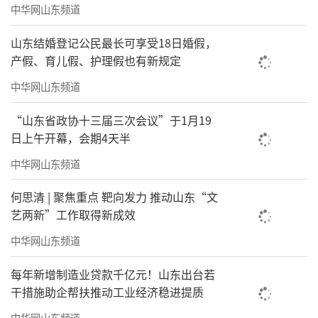
中华网山东频道
山东结婚登记公民最长可享受18日婚假，
产假、育儿假、护理假也有新规定
中华网山东频道
“山东省政协十三届三次会议”于1月19
日上午开幕，会期4天半
中华网山东频道
何思清 | 聚焦重点 靶向发力 推动山东“文
艺两新”工作取得新成效
中华网山东频道
每年新增制造业贷款千亿元！山东出台若
干措施助企帮扶推动工业经济稳进提质
中华网山东频道