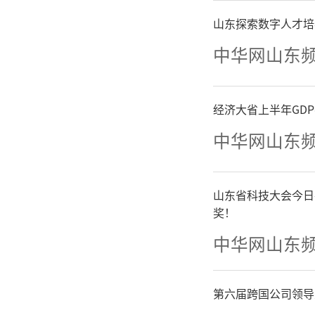
行“‘证
山东探索数字人才培
期提前带
中华网山东
经济大省上半年GD
中华网山东
山东省科技大会今日
奖！
中华网山东
第六届跨国公司领导