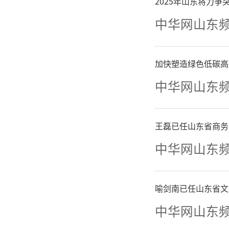
许。我们
2025年山东将力
中华网山东
主排忧解
舒心、放
加快塑造绿色低碳高
中华网山东
王磊已任山东省商务
中华网山东
喻剑南已任山东省文
中华网山东