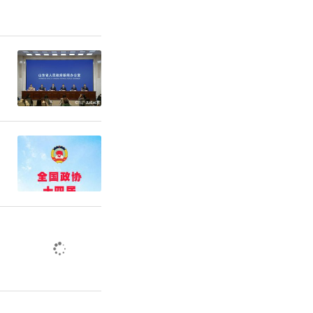
霞在交付仪
更是交付一
生活的期