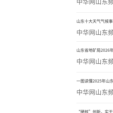
中华网山东
山东十大天气气候事
中华网山东
山东省地矿局202
中华网山东
一图读懂2025年
中华网山东
“硬核”创新，实干