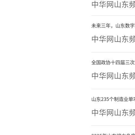
中华网山东
未来三年，山东数字
中华网山东
全国政协十四届三次
中华网山东
恒信
式说：我
山东235个制造业
中华网山东
份承诺