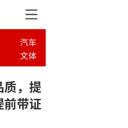
汽车
文体
品质，提
提前带证