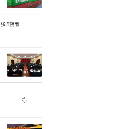
最强连阴雨