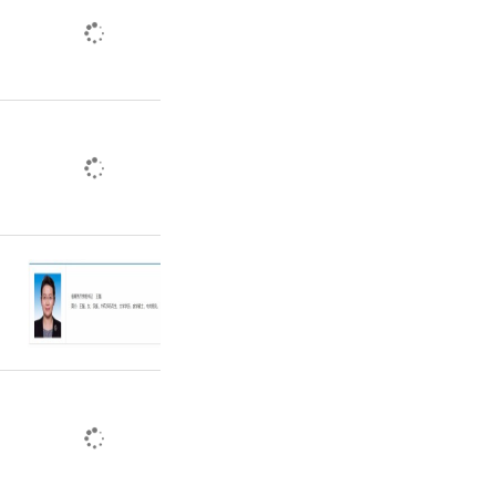
服务，为业
受到安心、