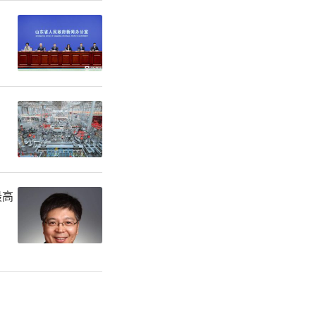
渤海明珠一
最高