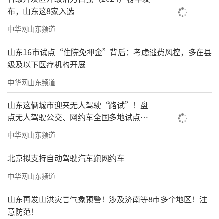
布，山东这8家入选
中华网山东频道
山东16市试点“住院免押金”背后：考虑逃费风控，多在县
级及以下医疗机构开展
中华网山东频道
山东这俩城市迎来无人驾驶“路试”！盘
点无人驾驶公交、网约车全国多地试点之
路
中华网山东频道
北京拟支持自动驾驶汽车跑网约车
中华网山东频道
山东再发山洪灾害气象预警！涉及济南等8市多个地区！注
意防范！