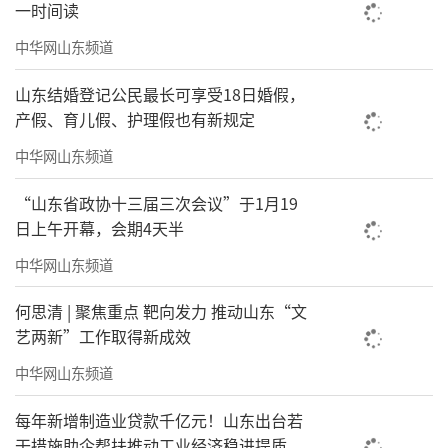
一时间读
中华网山东频道
山东结婚登记公民最长可享受18日婚假，
产假、育儿假、护理假也有新规定
中华网山东频道
“山东省政协十三届三次会议”于1月19
日上午开幕，会期4天半
中华网山东频道
何思清 | 聚焦重点 靶向发力 推动山东“文
艺两新”工作取得新成效
中华网山东频道
每年新增制造业贷款千亿元！山东出台若
干措施助企帮扶推动工业经济稳进提质