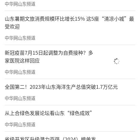
中华网山东频道
山东暑期文旅消费规模环比增长15% 这5座“清凉小城”最
受欢迎
中华网山东频道
新冠疫苗7月15日起调整为自费接种？多
家医院这样回应
中华网山东频道
全国第二！2023年山东海洋生产总值突破1.7万亿元
中华网山东频道
从上合绿色发展论坛看山东“绿色成效”
中华网山东频道
省级开发区升级潜力百强（2024）榜单发