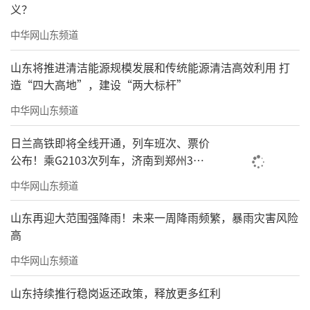
义？
中华网山东频道
山东将推进清洁能源规模发展和传统能源清洁高效利用 打
造“四大高地”，建设“两大标杆”
中华网山东频道
日兰高铁即将全线开通，列车班次、票价
公布！乘G2103次列车，济南到郑州3小
时到达
中华网山东频道
山东再迎大范围强降雨！未来一周降雨频繁，暴雨灾害风险
高
中华网山东频道
山东持续推行稳岗返还政策，释放更多红利