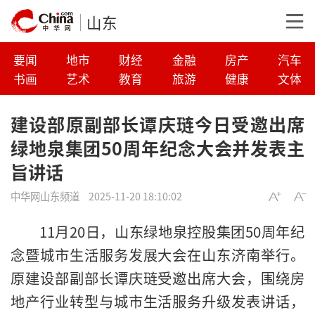
山东
要闻
地市
财经
金融
房产
汽车
书画
艺术
教育
旅游
健康
文体
建设部原副部长谭庆琏今日受邀出席
绿地泉集团50周年纪念大会并发表主
旨讲话
中华网山东频道
2025-11-20 18:10:02
11月20日，山东绿地泉控股集团50周年纪
念暨城市生活服务发展大会在山东济南举行。
原建设部副部长谭庆琏受邀出席大会，围绕房
地产行业转型与城市生活服务升级发表讲话，