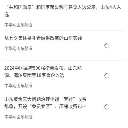
“共和国勋章”和国家荣誉称号建议人选公示，山东4人入
选
中华网山东频道
从七夕集体婚礼看婚俗改革的山东实践
中华网山东频道
2024中国品牌500强榜单发布，山东能
源、海尔集团等18家鲁企入选
中华网山东频道
山东聚焦三大问题治理电视“套娃”收费
乱象，开设“免费专区”、压缩收费包比
例70%以上
中华网山东频道