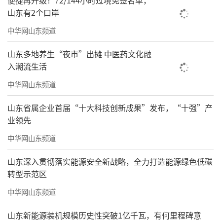
便捷再升级！72/144小时过境免签名单，
山东有2个口岸
中华网山东频道
山东多地养生“夜市”出摊 中医药文化融
入潮流生活
中华网山东频道
山东省属企业首届“十大科技创新成果”发布，“十强”产
业领先
中华网山东频道
山东深入贯彻落实能源安全新战略，全力打造能源绿色低碳
转型示范区
中华网山东频道
山东新能源装机规模历史性突破1亿千瓦，有何里程碑意