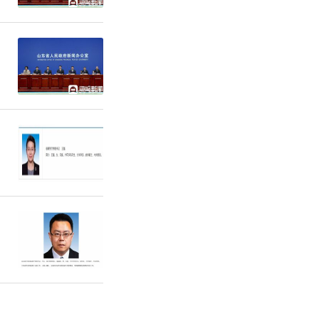
很快捷，
策。
人数比去年
人数同比增