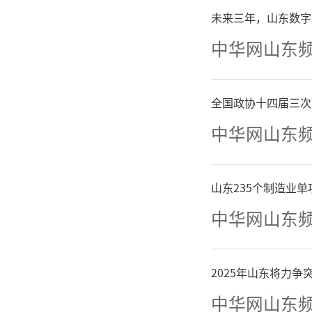
以来一场
未来三年，山东数字
中华网山东
期，不仅
年明显增
全国政协十四届三次
中华网山东
山东235个制造业
中华网山东
2025年山东将力
中华网山东