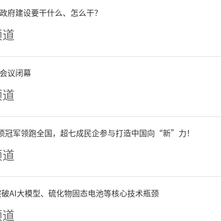
“说走就走”的跨境旅游。
政府建设要干什么、怎么干？
频道
出境游旅客数量猛增，入境
加。
会议闭幕
频道
单项冠军领跑全国，超七成民企参与打造中国向“新”力！
频道
争突破AI大模型、硫化物固态电池等核心技术瓶颈
频道