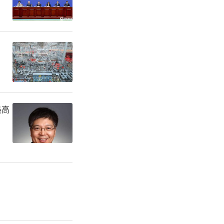
最高
的出行选
让更多人可