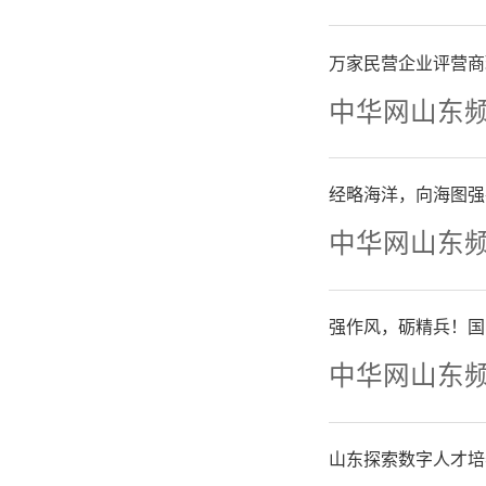
万家民营企业评营商
青岛
中华网山东
今年国庆
经略海洋，向海图强
这段时间
中华网山东
芽庄、尼
强作风，砺精兵！国
上。
中华网山东
山东探索数字人才培