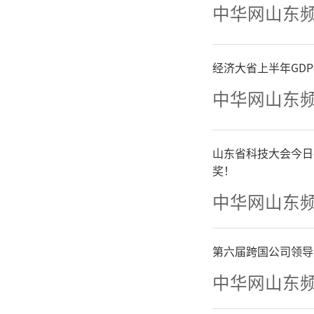
中华网山东
经济大省上半年GD
中华网山东
山东省科技大会今日
奖！
中华网山东
丰富
第六届跨国公司领导
中华网山东
择，各种