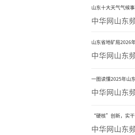
热门地点
山东十大天气气候事
进出境旅
中华网山东
山东省地矿局202
中华网山东
一图读懂2025年
中华网山东
“硬核”创新，实干
中华网山东