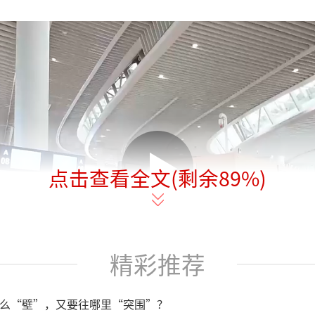
点击查看全文(剩余
89
%)
精彩推荐
么“壁”，又要往哪里“突围”？