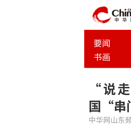
要闻
书画
“说
国“串
中华网山东