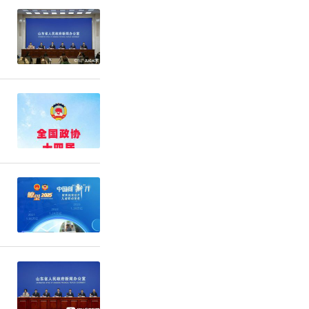
今年国庆假
旅客也比往