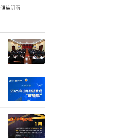
度假游成为
最强连阴雨