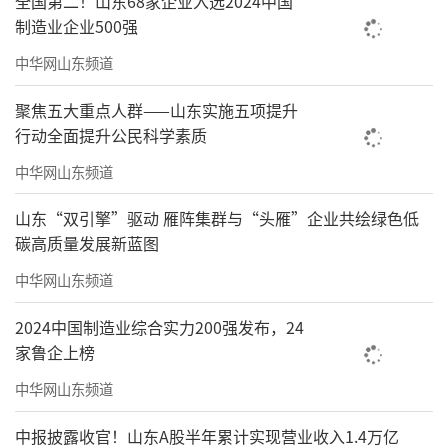
全国第二！山东68家企业入选2024中国
制造业企业500强
中华网山东频道
聚焦五大重点人群——山东实施五项提升
行动全面提升公民科学素质
中华网山东频道
山东“双引擎”驱动 雁阵集群与“头雁”企业共绘绿色低
碳高质量发展新蓝图
中华网山东频道
2024中国制造业综合实力200强发布，24
家鲁企上榜
中华网山东频道
中报披露收官！山东A股半年累计实现营业收入1.4万亿