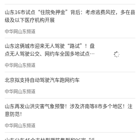
山东16市试点“住院免押金”背后：考虑逃费风控，多在县
级及以下医疗机构开展
中华网山东频道
山东这俩城市迎来无人驾驶“路试”！盘
点无人驾驶公交、网约车全国多地试点之
路
中华网山东频道
北京拟支持自动驾驶汽车跑网约车
中华网山东频道
山东再发山洪灾害气象预警！涉及济南等8市多个地区！注
意防范！
中华网山东频道