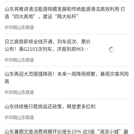
山东将推进清洁能源规模发展和传统能源清洁高效利用 打
造“四大高地”，建设“两大标杆”
中华网山东频道
日兰高铁即将全线开通，列车班次、票价
公布！乘G2103次列车，济南到郑州3小
时到达
中华网山东频道
山东再迎大范围强降雨！未来一周降雨频繁，暴雨灾害风险
高
中华网山东频道
山东持续推行稳岗返还政策，释放更多红利
中华网山东频道
山东暑期文旅消费规模环比增长15% 这5座“清凉小城”最