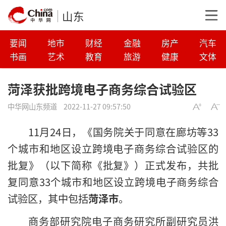
山东
要闻
地市
财经
金融
房产
汽车
书画
艺术
教育
旅游
健康
文体
菏泽获批跨境电子商务综合试验区
中华网山东频道
2022-11-27 09:57:50
11月24日，《国务院关于同意在廊坊等33
个城市和地区设立跨境电子商务综合试验区的
批复》（以下简称《批复》）正式发布，共批
复同意33个城市和地区设立跨境电子商务综合
试验区，其中包括
菏泽市
。
商务部研究院电子商务研究所副研究员洪