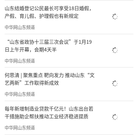
山东结婚登记公民最长可享受18日婚假，
产假、育儿假、护理假也有新规定
中华网山东频道
“山东省政协十三届三次会议”于1月19
日上午开幕，会期4天半
中华网山东频道
何思清 | 聚焦重点 靶向发力 推动山东“文
艺两新”工作取得新成效
中华网山东频道
每年新增制造业贷款千亿元！山东出台若
干措施助企帮扶推动工业经济稳进提质
中华网山东频道